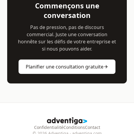
Commençons une
conversation
Pas de pression, pas de discours
commercial. Juste une conversation
honnête sur les défis de votre entreprise et
si nous pouvons aider.
Planifier une consultation gratuite
Confidentialité
Conditions
Contact
© 2026 Adventiga · adventiga.com